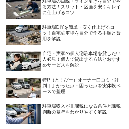
駐車場の白線・ライン引きを自分でや
る方法！スリット・区画を安くキレイ
に仕上げるコツ
駐車場DIYを簡単・安く仕上げるコ
ツ！自宅駐車場を自分で作る手順と費
用を解説
自宅・実家の個人宅駐車場を貸したい
人必見！個人で貸出する方法とおすす
めサービスを解説
特P（とくぴー）オーナー口コミ・評
判｜よかった点・困った点を実体験ベ
ースで整理
駐車場収入が非課税になる条件と課税
判断の基準をわかりやすく解説