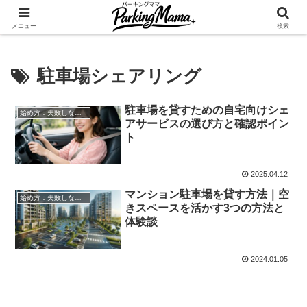
✨空き家・自宅の駐車場を貸してゆとりget🍵
メニュー
検索
駐車場シェアリング
駐車場を貸すための自宅向けシェ
始め方：失敗しない自宅駐車場貸し出し
アサービスの選び方と確認ポイン
ト
2025.04.12
マンション駐車場を貸す方法｜空
始め方：失敗しない自宅駐車場貸し出し
きスペースを活かす3つの方法と
体験談
2024.01.05