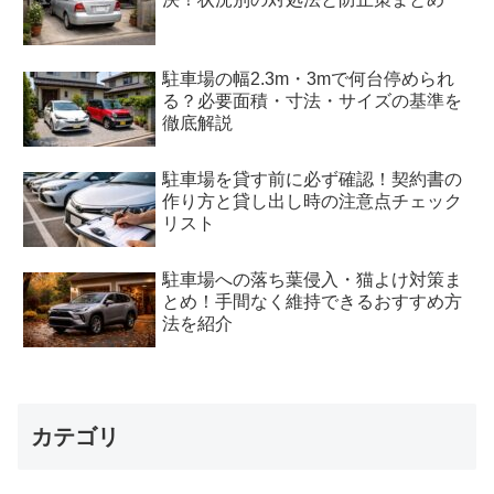
駐車場の幅2.3m・3mで何台停められ
る？必要面積・寸法・サイズの基準を
徹底解説
駐車場を貸す前に必ず確認！契約書の
作り方と貸し出し時の注意点チェック
リスト
駐車場への落ち葉侵入・猫よけ対策ま
とめ！手間なく維持できるおすすめ方
法を紹介
カテゴリ