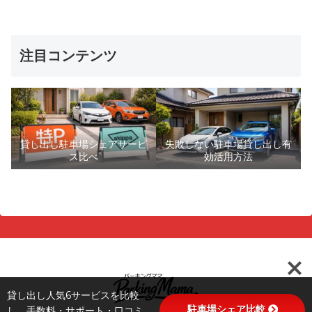
注目コンテンツ
貸し出し駐車場シェアサービ
失敗しない駐車場貸し出し有
ス比べ
効活用方法
貸し出し人気6サービスを比較
駐車場シェア比較
し、手数料・サポート・口コミ