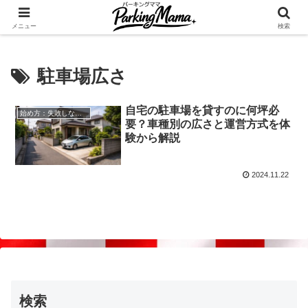
✨空き家・自宅の駐車場を貸してゆとりget🍵
メニュー
検索
駐車場広さ
自宅の駐車場を貸すのに何坪必
始め方：失敗しない自宅駐車場貸し出し
要？車種別の広さと運営方式を体
験から解説
2024.11.22
検索