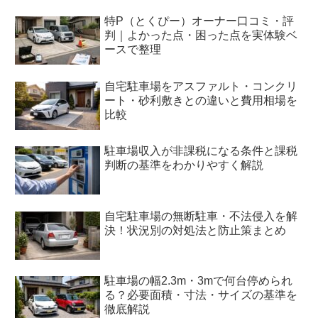
特P（とくぴー）オーナー口コミ・評
判｜よかった点・困った点を実体験ベ
ースで整理
自宅駐車場をアスファルト・コンクリ
ート・砂利敷きとの違いと費用相場を
比較
駐車場収入が非課税になる条件と課税
判断の基準をわかりやすく解説
自宅駐車場の無断駐車・不法侵入を解
決！状況別の対処法と防止策まとめ
駐車場の幅2.3m・3mで何台停められ
る？必要面積・寸法・サイズの基準を
徹底解説