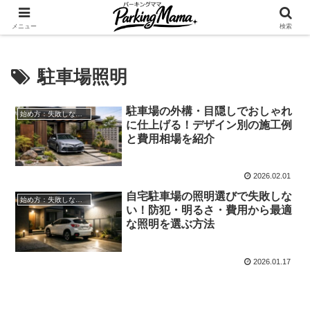
✨空き家・自宅の駐車場を貸してゆとりget🍵
メニュー
検索
駐車場照明
駐車場の外構・目隠しでおしゃれ
始め方：失敗しない自宅駐車場貸し出し
に仕上げる！デザイン別の施工例
と費用相場を紹介
2026.02.01
自宅駐車場の照明選びで失敗しな
始め方：失敗しない自宅駐車場貸し出し
い！防犯・明るさ・費用から最適
な照明を選ぶ方法
2026.01.17