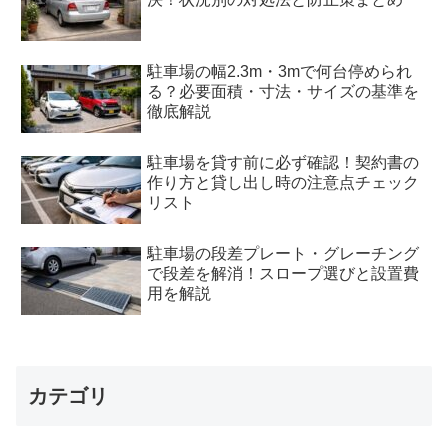
駐車場の幅2.3m・3mで何台停められ
る？必要面積・寸法・サイズの基準を
徹底解説
駐車場を貸す前に必ず確認！契約書の
作り方と貸し出し時の注意点チェック
リスト
駐車場の段差プレート・グレーチング
で段差を解消！スロープ選びと設置費
用を解説
カテゴリ