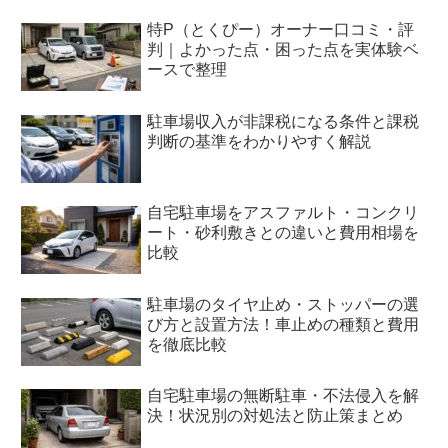
特P（とくぴー）オーナー口コミ・評
判｜よかった点・困った点を実体験ベ
ースで整理
駐車場収入が非課税になる条件と課税
判断の基準をわかりやすく解説
自宅駐車場をアスファルト・コンクリ
ート・砂利敷きとの違いと費用相場を
比較
駐車場のタイヤ止め・ストッパーの選
び方と設置方法！車止めの種類と費用
を徹底比較
自宅駐車場の無断駐車・不法侵入を解
決！状況別の対処法と防止策まとめ