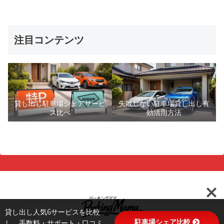
注目コンテンツ
貸し出し駐車場シェアサービ
失敗しない駐車場貸し出し有
ス比べ
効活用方法
貸し出し人気6サービスを比較
駐車場シェア比較
し、手数料・サポート・口コミ