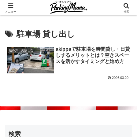
✨空き家・自宅の駐車場を貸してゆとりget🍵
メニュー
検索
駐車場 貸し出し
akippaで駐車場を時間貸し・日貸
始め方：失敗しない自宅駐車場貸し出し
しするメリットとは？空きスペー
スを活かすタイミングと始め方
2026.03.20
検索