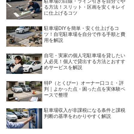
駐車場の白線・ライン引きを自分でや
る方法！スリット・区画を安くキレイ
に仕上げるコツ
駐車場DIYを簡単・安く仕上げるコ
ツ！自宅駐車場を自分で作る手順と費
用を解説
自宅・実家の個人宅駐車場を貸したい
人必見！個人で貸出する方法とおすす
めサービスを解説
特P（とくぴー）オーナー口コミ・評
判｜よかった点・困った点を実体験ベ
ースで整理
駐車場収入が非課税になる条件と課税
判断の基準をわかりやすく解説