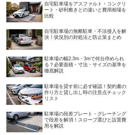
自宅駐車場をアスファルト・コンクリ
ート・砂利敷きとの違いと費用相場を
比較
自宅駐車場の無断駐車・不法侵入を解
決！状況別の対処法と防止策まとめ
駐車場の幅2.3m・3mで何台停められ
る？必要面積・寸法・サイズの基準を
徹底解説
駐車場を貸す前に必ず確認！契約書の
作り方と貸し出し時の注意点チェック
リスト
駐車場の段差プレート・グレーチング
で段差を解消！スロープ選びと設置費
用を解説