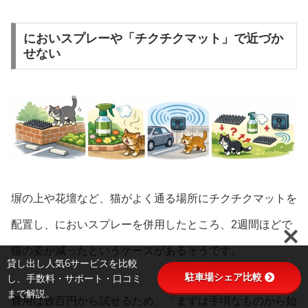
においスプレーや「チクチクマット」で近づか
せない
塀の上や花壇など、猫がよく通る場所にチクチクマットを
配置し、においスプレーを併用したところ、2週間ほどで
猫の姿が減ったというケースがあるそうです。
貸し出し人気6サービスを比較
駐車場シェア比較
し、手数料・サポート・口コミ
まで解説。
費用は数百円から試せるため、「まずは手頃なものから始