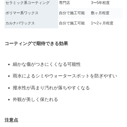
セラミック系コーティング
専門店
3〜5年程度
ポリマー系ワックス
自分で施工可能
数ヶ月程度
カルナバワックス
自分で施工可能
1〜2ヶ月程度
コーティングで期待できる効果
細かな傷がつきにくくなる可能性
雨水によるシミやウォータースポットを防ぎやすい
撥水性が高まり汚れが落ちやすくなる
外観が美しく保たれる
注意点