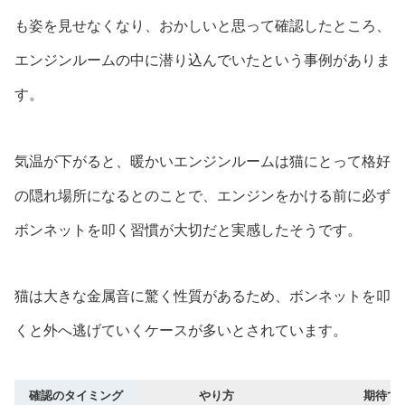
も姿を見せなくなり、おかしいと思って確認したところ、
エンジンルームの中に潜り込んでいたという事例がありま
す。
気温が下がると、暖かいエンジンルームは猫にとって格好
の隠れ場所になるとのことで、エンジンをかける前に必ず
ボンネットを叩く習慣が大切だと実感したそうです。
猫は大きな金属音に驚く性質があるため、ボンネットを叩
くと外へ逃げていくケースが多いとされています。
確認のタイミング
やり方
期待で