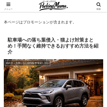
✨空き家・自宅の駐車場を貸してゆとりget🍵
メニュー
検索
本ページはプロモーションが含まれます。
駐車場への落ち葉侵入・猫よけ対策まと
め！手間なく維持できるおすすめ方法を紹
介
始め方：失敗しない自宅駐車場貸し出し