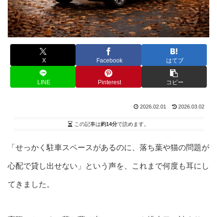
X
Facebook
はてブ
LINE
Pinterest
コピー
2026.02.01
2026.03.02
この記事は
約14分
で読めます。
「せっかく駐車スペースがあるのに、落ち葉や猫の問題が
心配で貸し出せない」という声を、これまで何度も耳にし
てきました。