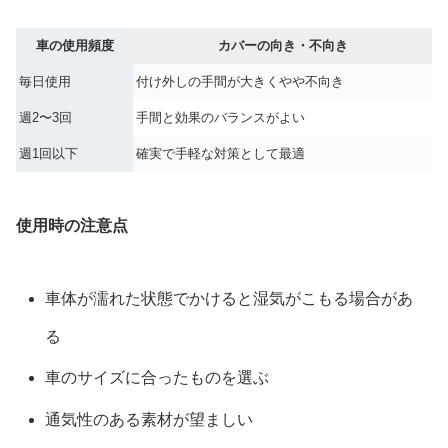
車の使用頻度
カバーの向き・不向き
毎日使用
付け外しの手間が大きくやや不向き
週2〜3回
手間と効果のバランスがよい
週1回以下
確実で手軽な対策として最適
使用時の注意点
車体が濡れた状態でかけると湿気がこもる場合があ
る
車のサイズに合ったものを選ぶ
通気性のある素材が望ましい