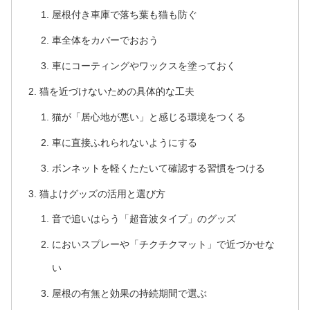
屋根付き車庫で落ち葉も猫も防ぐ
車全体をカバーでおおう
車にコーティングやワックスを塗っておく
猫を近づけないための具体的な工夫
猫が「居心地が悪い」と感じる環境をつくる
車に直接ふれられないようにする
ボンネットを軽くたたいて確認する習慣をつける
猫よけグッズの活用と選び方
音で追いはらう「超音波タイプ」のグッズ
においスプレーや「チクチクマット」で近づかせな
い
屋根の有無と効果の持続期間で選ぶ