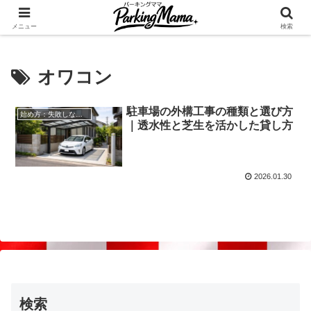
✨空き家・自宅の駐車場を貸してゆとりget🍵
メニュー
検索
オワコン
駐車場の外構工事の種類と選び方
始め方：失敗しない自宅駐車場貸し出し
｜透水性と芝生を活かした貸し方
2026.01.30
検索