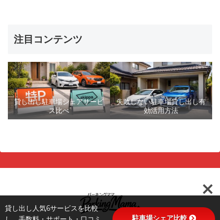
注目コンテンツ
貸し出し駐車場シェアサービ
失敗しない駐車場貸し出し有
ス比べ
効活用方法
貸し出し人気6サービスを比較
駐車場シェア比較
し、手数料・サポート・口コミ