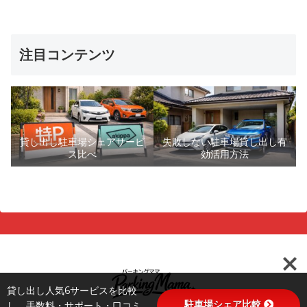
注目コンテンツ
貸し出し駐車場シェアサービ
失敗しない駐車場貸し出し有
ス比べ
効活用方法
貸し出し人気6サービスを比較
駐車場シェア比較
し、手数料・サポート・口コミ