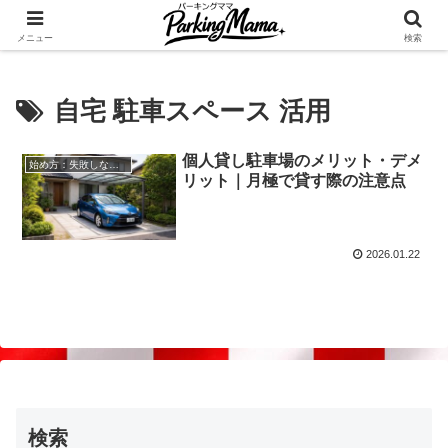
✨空き家・自宅の駐車場を貸してゆとりget🍵
メニュー
検索
自宅 駐車スペース 活用
個人貸し駐車場のメリット・デメ
始め方：失敗しない自宅駐車場貸し出し
リット｜月極で貸す際の注意点
2026.01.22
検索