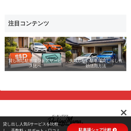
注目コンテンツ
貸し出し駐車場シェアサービ
失敗しない駐車場貸し出し有
ス比べ
効活用方法
貸し出し人気6サービスを比較
駐車場シェア比較
し、手数料・サポート・口コミ