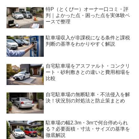
特P（とくぴー）オーナー口コミ・評
判｜よかった点・困った点を実体験ベ
ースで整理
駐車場収入が非課税になる条件と課税
判断の基準をわかりやすく解説
自宅駐車場をアスファルト・コンクリ
ート・砂利敷きとの違いと費用相場を
比較
自宅駐車場の無断駐車・不法侵入を解
決！状況別の対処法と防止策まとめ
駐車場の幅2.3m・3mで何台停められ
る？必要面積・寸法・サイズの基準を
徹底解説