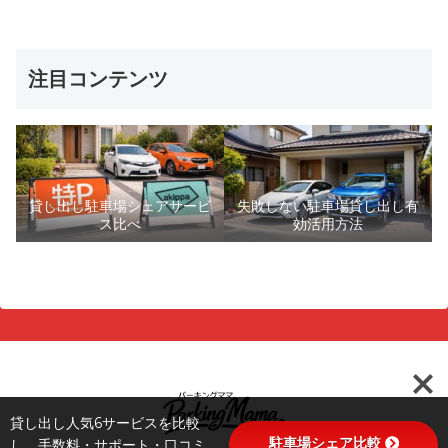
注目コンテンツ
貸し出し駐車場シェアサービ
失敗しない駐車場貸し出し有
ス比べ
効活用方法
貸し出し人気6サービスを比較
駐車場シェア比較
し、手数料・サポート・口コミ