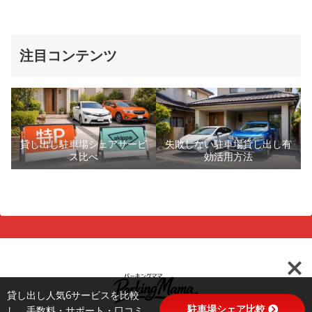
注目コンテンツ
貸し出し駐車場シェアサービ
失敗しない駐車場貸し出し有
ス比べ
効活用方法
貸し出し人気6サービスを比較
駐車場シェア比較
し、手数料・サポート・口コミ