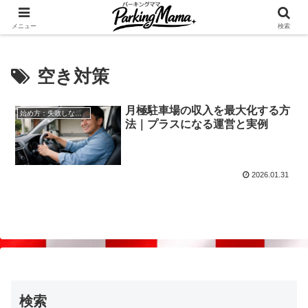
✨空き家・自宅の駐車場を貸してゆとりget🍵
メニュー
検索
空き対策
月極駐車場の収入を最大化する方
始め方：失敗しない自宅駐車場貸し出し
法｜プラスになる運営と実例
2026.01.31
検索