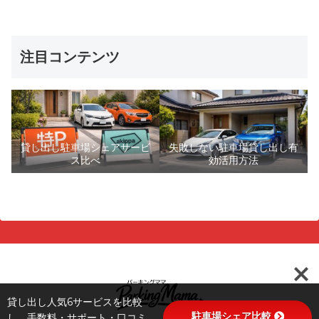
注目コンテンツ
貸し出し駐車場シェアサービ
失敗しない駐車場貸し出し有
ス比べ
効活用方法
貸し出し人気6サービスを比較
駐車場シェア比較
し、手数料・サポート・口コミ