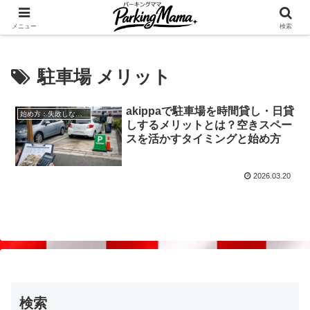
✨空き家・自宅の駐車場を貸してゆとりget🍵
メニュー
検索
駐車場 メリット
akippaで駐車場を時間貸し・日貸
始め方：失敗しない自宅駐車場貸し出し
しするメリットとは？空きスペー
スを活かすタイミングと始め方
2026.03.20
検索