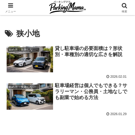
✨空き家・自宅の駐車場を貸してゆとりget🍵
メニュー
検索
狭小地
貸し駐車場の必要面積は？形状
始め方：失敗しない自宅駐車場貸し出し
別・車種別の適切な広さを解説
2026.02.01
駐車場経営は個人でもできる？サ
始め方：失敗しない自宅駐車場貸し出し
ラリーマン・公務員・土地なしで
も副業で始める方法
2026.01.29