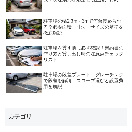
駐車場の幅2.3m・3mで何台停められ
る？必要面積・寸法・サイズの基準を
徹底解説
駐車場を貸す前に必ず確認！契約書の
作り方と貸し出し時の注意点チェック
リスト
駐車場の段差プレート・グレーチング
で段差を解消！スロープ選びと設置費
用を解説
カテゴリ