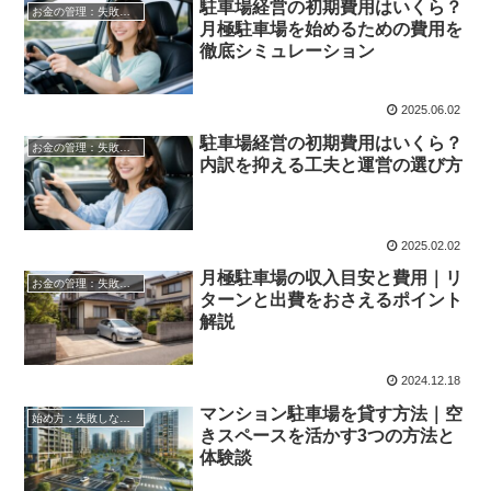
駐車場経営の初期費用はいくら？
お金の管理：失敗しない自宅駐車場貸し出し
月極駐車場を始めるための費用を
徹底シミュレーション
2025.06.02
駐車場経営の初期費用はいくら？
お金の管理：失敗しない自宅駐車場貸し出し
内訳を抑える工夫と運営の選び方
2025.02.02
月極駐車場の収入目安と費用｜リ
お金の管理：失敗しない自宅駐車場貸し出し
ターンと出費をおさえるポイント
解説
2024.12.18
マンション駐車場を貸す方法｜空
始め方：失敗しない自宅駐車場貸し出し
きスペースを活かす3つの方法と
体験談