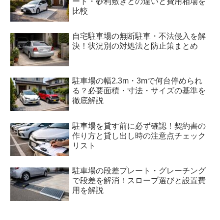
ート・砂利敷きとの違いと費用相場を
比較
自宅駐車場の無断駐車・不法侵入を解
決！状況別の対処法と防止策まとめ
駐車場の幅2.3m・3mで何台停められ
る？必要面積・寸法・サイズの基準を
徹底解説
駐車場を貸す前に必ず確認！契約書の
作り方と貸し出し時の注意点チェック
リスト
駐車場の段差プレート・グレーチング
で段差を解消！スロープ選びと設置費
用を解説