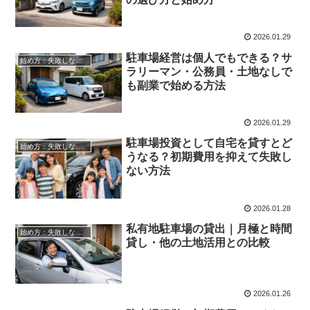
2026.01.29
駐車場経営は個人でもできる？サ
始め方：失敗しない自宅駐車場貸し出し
ラリーマン・公務員・土地なしで
も副業で始める方法
2026.01.29
駐車場投資として自宅を貸すとど
始め方：失敗しない自宅駐車場貸し出し
うなる？初期費用を抑えて失敗し
ない方法
2026.01.28
私有地駐車場の貸出｜月極と時間
始め方：失敗しない自宅駐車場貸し出し
貸し・他の土地活用との比較
2026.01.26