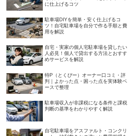
に仕上げるコツ
駐車場DIYを簡単・安く仕上げるコ
ツ！自宅駐車場を自分で作る手順と費
用を解説
自宅・実家の個人宅駐車場を貸したい
人必見！個人で貸出する方法とおすす
めサービスを解説
特P（とくぴー）オーナー口コミ・評
判｜よかった点・困った点を実体験ベ
ースで整理
駐車場収入が非課税になる条件と課税
判断の基準をわかりやすく解説
自宅駐車場をアスファルト・コンクリ